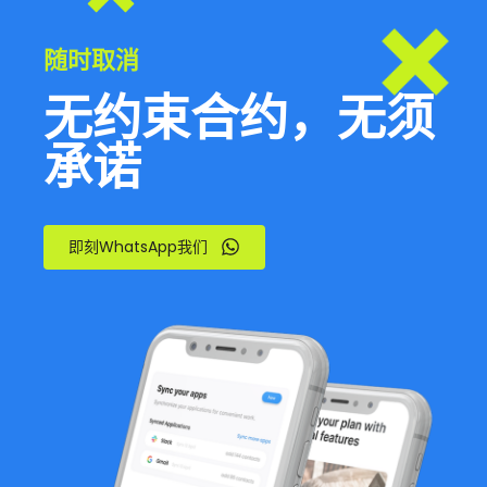
随时取消
无约束合约，无须
承诺
即刻WhatsApp我们