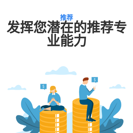
推荐
发挥您潜在的推荐专
业能力