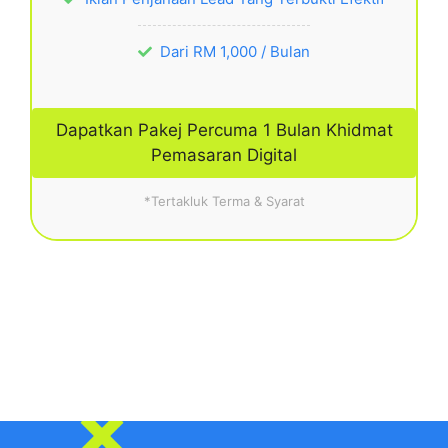
Dari RM 1,000 / Bulan
Dapatkan Pakej Percuma 1 Bulan Khidmat
Pemasaran Digital
*Tertakluk Terma & Syarat